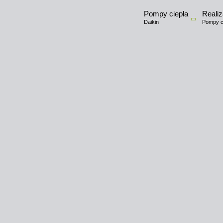
Pompy ciepła
Realiz
Daikin
Pompy ci