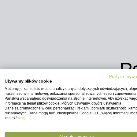
Re
Polityka prywa
Używamy plików cookie
Zamont
Możemy je zamieścić w celu analizy danych dotyczących odwiedzających, ulep
naszej strony internetowej, pokazania spersonalizowanych treści i zapewnienia
Państwu wspaniałego doświadczenia na stronie internetowej. Aby uzyskać więc
informacji na temat plików cookie, których używamy, otwórz ustawienia.
Dane są gromadzone w celu personalizacji reklam i pomiaru skuteczności kamp
reklamowych. Dane mogą być udostępniane Google LLC, więcej informacji mo
znaleźć
tutaj
.
Akceptuj wszystko