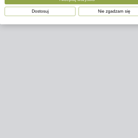
Dostosuj
Nie zgadzam się