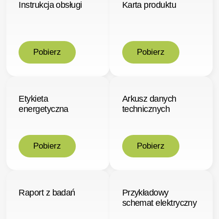
Instrukcja obsługi
Karta produktu
Pobierz
Pobierz
Etykieta
Arkusz danych
energetyczna
technicznych
Pobierz
Pobierz
Raport z badań
Przykładowy
schemat elektryczny