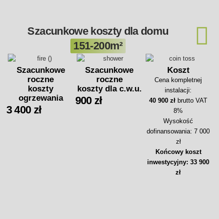
Szacunkowe koszty dla domu
151-200m²
Szacunkowe
Szacunkowe
Koszt
roczne
roczne
Cena kompletnej
koszty
koszty dla c.w.u.
instalacji:
ogrzewania
900 zł
40 900 zł
brutto VAT
3 400 zł
8%
Wysokość
dofinansowania: 7 000
zł
Końcowy koszt
inwestycyjny: 33 900
zł