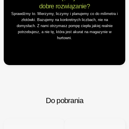
dobre rozwiązanie?
Sprawdźmy to. Mierzymy, liczymy i planujemy co do milimetra i
złotówki. Bazujemy na konkretnych liczbach, nie na
domysłach. Z nami otrzymasz pompę ciepła jakiej realnie
potrzebujesz, a nie tę, która jest akurat na magazynie w
hurtowni.
Do pobrania