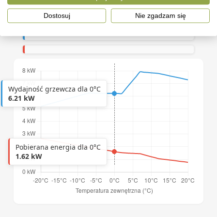
Zobacz zysk
Dostosuj
Nie zgadzam się
Wydajność grzewcza dla 0°C
6.21 kW
Pobierana energia dla 0°C
1.62 kW