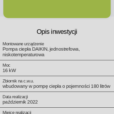
Opis inwestycji
Montowane urządzenie
Pompa ciepła DAIKIN, jednostrefowa,
niskotemperaturowa
Moc
16 kW
Zbiornik na c.w.u.
wbudowany w pompę ciepła o pojemności 180 litrów
Data realizacji
październik 2022
Miejce realizacji