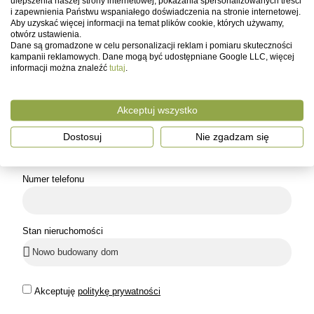
ulepszenia naszej strony internetowej, pokazania spersonalizowanych treści
i zapewnienia Państwu wspaniałego doświadczenia na stronie internetowej.
Aby uzyskać więcej informacji na temat plików cookie, których używamy,
otwórz ustawienia.
Dane są gromadzone w celu personalizacji reklam i pomiaru skuteczności
kampanii reklamowych. Dane mogą być udostępniane Google LLC, więcej
informacji można znaleźć
tutaj
.
Imię
Akceptuj wszystko
Email
Dostosuj
Nie zgadzam się
Numer telefonu
Stan nieruchomości
Akceptuję
politykę prywatności