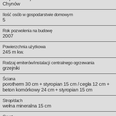
Chynów
Ilość osób w gospodarstwie domowym
5
Rok pozwolenia na budowę
2007
Powierzchnia użytkowa
245 m kw.
Rodzaj emiterów/instalacji centralnego ogrzewania
grzejniki
Ściana
porotherm 30 cm + styropian 15 cm / cegła 12 cm +
beton komórkowy 24 cm + styropian 15 cm
Strop/dach
wełna mineralna 15 cm