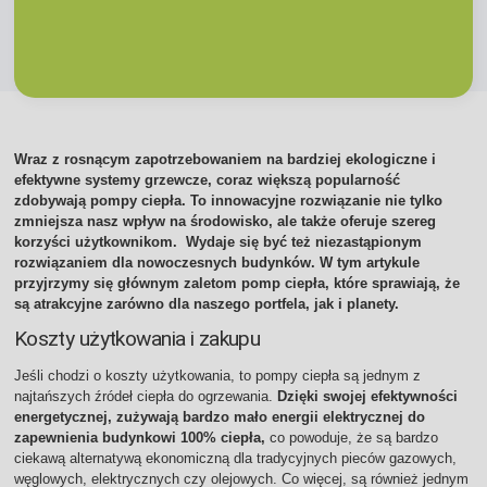
Wraz z rosnącym zapotrzebowaniem na bardziej ekologiczne i
efektywne systemy grzewcze, coraz większą popularność
zdobywają pompy ciepła. To innowacyjne rozwiązanie nie tylko
zmniejsza nasz wpływ na środowisko, ale także oferuje szereg
korzyści użytkownikom. Wydaje się być też niezastąpionym
rozwiązaniem dla nowoczesnych budynków. W tym artykule
przyjrzymy się głównym zaletom pomp ciepła, które sprawiają, że
są atrakcyjne zarówno dla naszego portfela, jak i planety.
Koszty użytkowania i zakupu
Jeśli chodzi o koszty użytkowania, to pompy ciepła są jednym z
najtańszych źródeł ciepła do ogrzewania.
Dzięki swojej efektywności
energetycznej, zużywają bardzo mało energii elektrycznej do
zapewnienia budynkowi 100% ciepła,
co powoduje, że są bardzo
ciekawą alternatywą ekonomiczną dla tradycyjnych pieców gazowych,
węglowych, elektrycznych czy olejowych. Co więcej, są również jednym