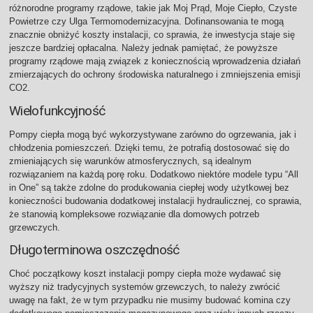
różnorodne programy rządowe, takie jak Moj Prąd, Moje Ciepło, Czyste
Powietrze czy Ulga Termomodernizacyjna. Dofinansowania te mogą
znacznie obniżyć koszty instalacji, co sprawia, że inwestycja staje się
jeszcze bardziej opłacalna. Należy jednak pamiętać, że powyższe
programy rządowe mają związek z koniecznością wprowadzenia działań
zmierzających do ochrony środowiska naturalnego i zmniejszenia emisji
CO2.
Wielofunkcyjność
Pompy ciepła mogą być wykorzystywane zarówno do ogrzewania, jak i
chłodzenia pomieszczeń. Dzięki temu, że potrafią dostosować się do
zmieniających się warunków atmosferycznych, są idealnym
rozwiązaniem na każdą porę roku. Dodatkowo niektóre modele typu “All
in One” są także zdolne do produkowania ciepłej wody użytkowej bez
konieczności budowania dodatkowej instalacji hydraulicznej, co sprawia,
że stanowią kompleksowe rozwiązanie dla domowych potrzeb
grzewczych.
Długoterminowa oszczędność
Choć początkowy koszt instalacji pompy ciepła może wydawać się
wyższy niż tradycyjnych systemów grzewczych, to należy zwrócić
uwagę na fakt, że w tym przypadku nie musimy budować komina czy