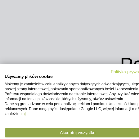
Re
Polityka prywa
Używamy plików cookie
Zamont
Możemy je zamieścić w celu analizy danych dotyczących odwiedzających, ulep
naszej strony internetowej, pokazania spersonalizowanych treści i zapewnienia
Państwu wspaniałego doświadczenia na stronie internetowej. Aby uzyskać więc
informacji na temat plików cookie, których używamy, otwórz ustawienia.
Dane są gromadzone w celu personalizacji reklam i pomiaru skuteczności kamp
reklamowych. Dane mogą być udostępniane Google LLC, więcej informacji mo
znaleźć
tutaj
.
Akceptuj wszystko