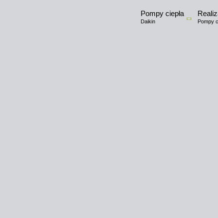
Pompy ciepła
Realiz
Daikin
Pompy ci