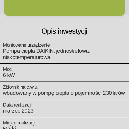
Opis inwestycji
Montowane urządzenie
Pompa ciepła DAIKIN, jednostrefowa,
niskotemperaturowa
Moc
6 kW
Zbiornik na c.w.u.
wbudowany w pompę ciepła o pojemności 230 litrów
Data realizacji
marzec 2023
Miejce realizacji
Marki