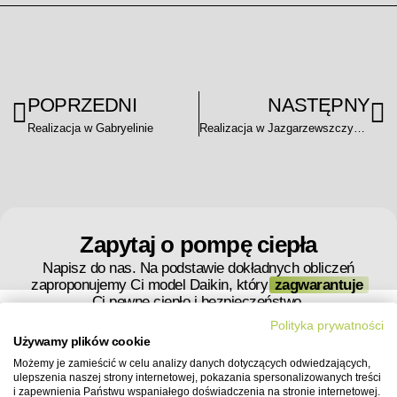
POPRZEDNI
NASTĘPNY
Realizacja w Gabryelinie
Realizacja w Jazgarzewszczyźnie
Zapytaj o pompę ciepła
Napisz do nas. Na podstawie dokładnych obliczeń
zaproponujemy Ci model Daikin, który
zagwarantuje
Ci pewne ciepło i bezpieczeństwo.
Polityka prywatności
Używamy plików cookie
Twoja wiadomość
Możemy je zamieścić w celu analizy danych dotyczących odwiedzających,
ulepszenia naszej strony internetowej, pokazania spersonalizowanych treści
i zapewnienia Państwu wspaniałego doświadczenia na stronie internetowej.