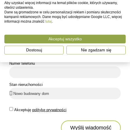
Aby uzyskać więcej informacji na temat plików cookie, których używamy,
otwórz ustawienia.
Dane są gromadzone w celu personalizacji reklam i pomiaru skuteczności
kampanii reklamowych. Dane mogą być udostępniane Google LLC, więcej
Imię
informacji można znaleźć
tutaj
.
Akceptuj wszystko
Email
Dostosuj
Nie zgadzam się
Numer telefonu
Stan nieruchomości
Akceptuję
politykę prywatności
Wyślij wiadomość