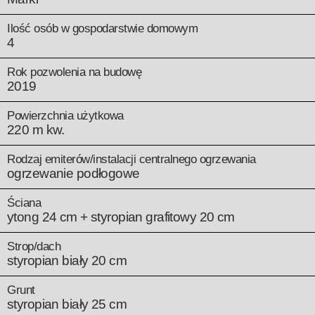
Ilość osób w gospodarstwie domowym
4
Rok pozwolenia na budowę
2019
Powierzchnia użytkowa
220 m kw.
Rodzaj emiterów/instalacji centralnego ogrzewania
ogrzewanie podłogowe
Ściana
ytong 24 cm + styropian grafitowy 20 cm
Strop/dach
styropian biały 20 cm
Grunt
styropian biały 25 cm