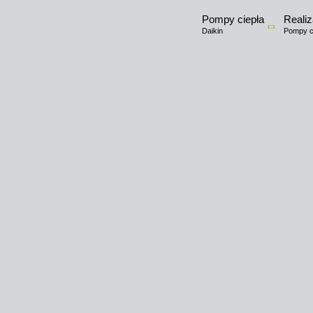
Pompy ciepła
Realiz
Daikin
Pompy ci