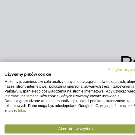
R
Polityka prywa
Używamy plików cookie
Zamont
Możemy je zamieścić w celu analizy danych dotyczących odwiedzających, ulep
naszej strony internetowej, pokazania spersonalizowanych treści i zapewnienia
Państwu wspaniałego doświadczenia na stronie internetowej. Aby uzyskać więc
informacji na temat plików cookie, których używamy, otwórz ustawienia.
Dane są gromadzone w celu personalizacji reklam i pomiaru skuteczności kamp
reklamowych. Dane mogą być udostępniane Google LLC, więcej informacji mo
znaleźć
tutaj
.
Akceptuj wszystko