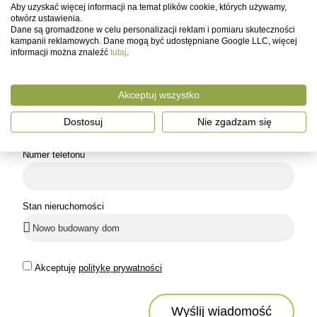
Aby uzyskać więcej informacji na temat plików cookie, których używamy,
otwórz ustawienia.
Dane są gromadzone w celu personalizacji reklam i pomiaru skuteczności
kampanii reklamowych. Dane mogą być udostępniane Google LLC, więcej
Imię
informacji można znaleźć
tutaj
.
Akceptuj wszystko
Email
Dostosuj
Nie zgadzam się
Numer telefonu
Stan nieruchomości
Akceptuję
politykę prywatności
Wyślij wiadomość