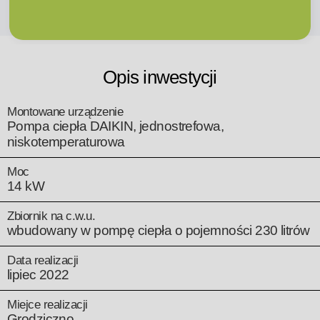
Opis inwestycji
Montowane urządzenie
Pompa ciepła DAIKIN, jednostrefowa,
niskotemperaturowa
Moc
14 kW
Zbiornik na c.w.u.
wbudowany w pompę ciepła o pojemności 230 litrów
Data realizacji
lipiec 2022
Miejce realizacji
Grodziczno