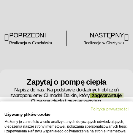
POPRZEDNI
NASTĘPNY
Realizacja w Czachówku
Realizacja w Olsztynku
Zapytaj o pompę ciepła
Napisz do nas. Na podstawie dokładnych obliczeń
zaproponujemy Ci model Daikin, który
zagwarantuje
Ci pewne ciepło i bezpieczeństwo.
Polityka prywatności
Używamy plików cookie
Twoja wiadomość
Możemy je zamieścić w celu analizy danych dotyczących odwiedzających,
ulepszenia naszej strony internetowej, pokazania spersonalizowanych treści
i zapewnienia Państwu wspaniałego doświadczenia na stronie internetowej.