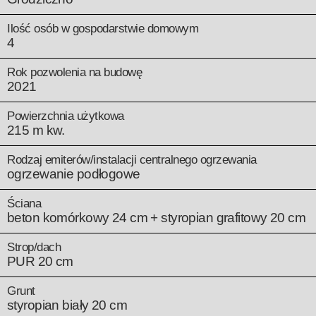
Ilość osób w gospodarstwie domowym
4
Rok pozwolenia na budowę
2021
Powierzchnia użytkowa
215 m kw.
Rodzaj emiterów/instalacji centralnego ogrzewania
ogrzewanie podłogowe
Ściana
beton komórkowy 24 cm + styropian grafitowy 20 cm
Strop/dach
PUR 20 cm
Grunt
styropian biały 20 cm