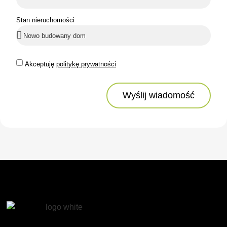
Stan nieruchomości
Akceptuję
politykę prywatności
Wyślij wiadomość